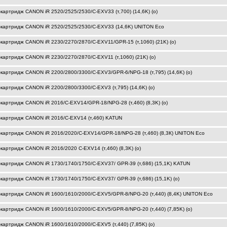
-картридж CANON iR 2520/2525/2530/C-EXV33 (т,700) (14,6K) (o)
-картридж CANON iR 2520/2525/2530/C-EXV33 (14,6K) UNITON Eco
-картридж CANON iR 2230/2270/2870/C-EXV11/GPR-15 (т,1060) (21K) (o)
-картридж CANON iR 2230/2270/2870/C-EXV11 (т,1060) (21K) (o)
-картридж CANON iR 2200/2800/3300/C-EXV3/GPR-6/NPG-18 (т,795) (14,6K) (o)
-картридж CANON iR 2200/2800/3300/C-EXV3 (т,795) (14,6K) (o)
-картридж CANON iR 2016/C-EXV14/GPR-18/NPG-28 (т,460) (8,3K) (o)
-картридж CANON iR 2016/C-EXV14 (т,460) KATUN
-картридж CANON iR 2016/2020/C-EXV14/GPR-18/NPG-28 (т,460) (8,3К) UNITON Eco
картридж CANON iR 2016/2020 C-EXV14 (т,460) (8,3K) (o)
-картридж CANON iR 1730/1740/1750/C-EXV37/ GPR-39 (т,686) (15,1K) KATUN
-картридж CANON iR 1730/1740/1750/C-EXV37/ GPR-39 (т,686) (15,1K) (o)
-картридж CANON iR 1600/1610/2000/C-EXV5/GPR-8/NPG-20 (т,440) (8,4K) UNITON Eco
-картридж CANON iR 1600/1610/2000/C-EXV5/GPR-8/NPG-20 (т,440) (7,85K) (o)
-картридж CANON iR 1600/1610/2000/C-EXV5 (т,440) (7,85K) (o)