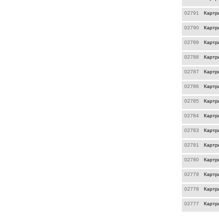
02791
Картр
02790
Картр
02789
Картр
02788
Картр
02787
Картр
02786
Картр
02785
Картр
02784
Картр
02783
Картр
02781
Картр
02780
Картр
02779
Картр
02778
Картр
02777
Картр