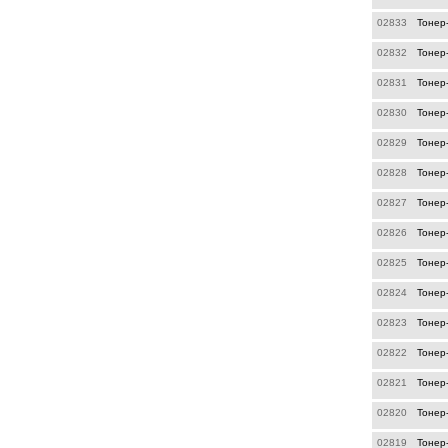
02833
Тонер
02832
Тонер
02831
Тонер
02830
Тонер
02829
Тонер
02828
Тонер
02827
Тонер
02826
Тонер
02825
Тонер
02824
Тонер-
02823
Тонер
02822
Тонер
02821
Тонер
02820
Тонер
02819
Тонер