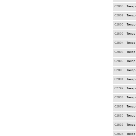
02808
Тонер
02807
Тонер
02806
Тонер
02805
Тонер
02804
Тонер
02803
Тонер
02802
Тонер
02800
Тонер
02801
Тонер
02799
Тонер
02838
Тонер
02837
Тонер
02836
Тонер
02835
Тонер
02834
Тонер