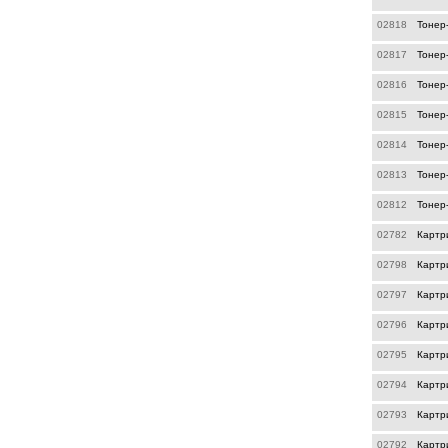
02818
Тонер
02817
Тонер
02816
Тонер
02815
Тонер
02814
Тонер
02813
Тонер
02812
Тонер-
02782
Картр
02798
Картр
02797
Картр
02796
Картр
02795
Картр
02794
Картр
02793
Картр
02792
Картр