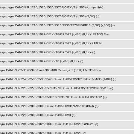
-картридж CANON iR 1210/1510/1530/1570F/C-EXV7 (т,300) (compatible)
-картридж CANON iR 1210/1510/1530/1570F/C-EXV7 (т,300) (5,3K) (o)
-картридж CANON iR 1210/1310/1370/1510/1530/1570F/GPR10 (5,3K) (т,300) (o)
-картридж CANON iR 1018/1022/C-EXV18/GPR-22 (т,465) (8,4K) UNITON Eco
-картридж CANON iR 1018/1022/C-EXV18/GPR-22 (т,465) (8,4K) KATUN
-картридж CANON iR 1018/1022/C-EXV18/GPR-22 (т,465) (8,4K) (o)
картридж CANON iR 1018/1022/C-EXV18 (т,465) (8,4K) (o)
идж CANON PC-D320/340/Fax-L380/400 Cartridge T (3,5K) UNITON Eco
идж CANON iR 2525/2530/2535/2545 Drum Unit/C-EXV32/33/GPR-34/35 (140K) (o)
идж CANON iR 2230/2270/3530/3570/4570 Drum Unit/C-EXV11/12/GPR15/16 (o)
идж CANON iR 2230/2270/2870/3530/3570/4570 Drum Unit/ C-EXV11/12 (o)
идж CANON iR 2200/2800/3300 Drum Unit/C-EXV3/ NPG-18/GPR-6 (o)
идж CANON iR 2200/2800/3300 Drum Unit/C-EXV3 (o)
идж CANON iR 2018/2022/2025/2030 Drum Unit/ C-EXV23/GPR-25 (o)
идж CANON iR 2018/2022/2025/2030 Drum Unit/ C-EXV23 (o)