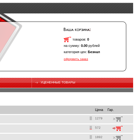
товаров:
0
на сумму:
0.00
рублей
категория цен:
Безнал
оформить заказ
УЦЕНЕННЫЕ ТОВАРЫ
Цена
Гар.
1279
572
1892