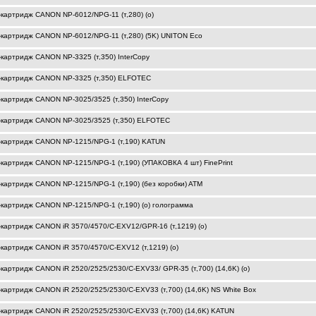
-картридж CANON NP-6012/NPG-11 (т,280) (o)
-картридж CANON NP-6012/NPG-11 (т,280) (5K) UNITON Eco
-картридж CANON NP-3325 (т,350) InterCopy
-картридж CANON NP-3325 (т,350) ELFOTEC
-картридж CANON NP-3025/3525 (т,350) InterCopy
-картридж CANON NP-3025/3525 (т,350) ELFOTEC
-картридж CANON NP-1215/NPG-1 (т,190) KATUN
-картридж CANON NP-1215/NPG-1 (т,190) (УПАКОВКА 4 шт) FinePrint
-картридж CANON NP-1215/NPG-1 (т,190) (без коробки) ATM
-картридж CANON NP-1215/NPG-1 (т,190) (o) голограмма
-картридж CANON iR 3570/4570/C-EXV12/GPR-16 (т,1219) (o)
-картридж CANON iR 3570/4570/C-EXV12 (т,1219) (o)
-картридж CANON iR 2520/2525/2530/C-EXV33/ GPR-35 (т,700) (14,6K) (o)
-картридж CANON iR 2520/2525/2530/C-EXV33 (т,700) (14,6K) NS White Box
-картридж CANON iR 2520/2525/2530/C-EXV33 (т,700) (14,6K) KATUN