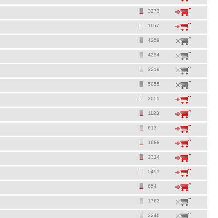
3273
1157
4259
4354
3218
5055
2055
1123
613
1688
2314
5491
654
1763
2246