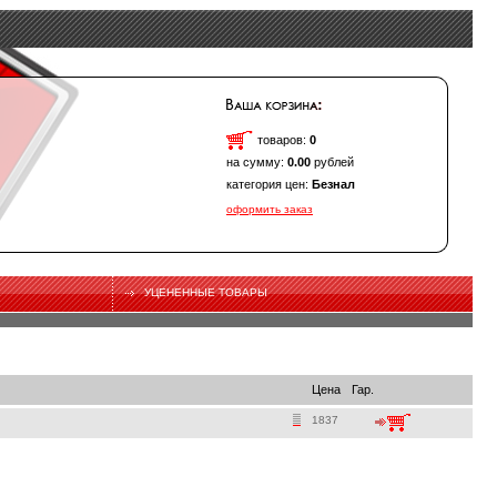
товаров:
0
на сумму:
0.00
рублей
категория цен:
Безнал
оформить заказ
УЦЕНЕННЫЕ ТОВАРЫ
Цена
Гар.
1837