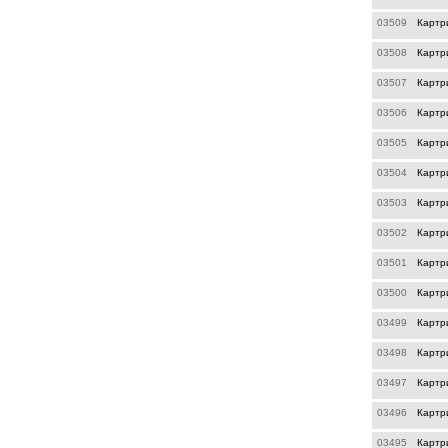
03509
Картр
03508
Картр
03507
Картр
03506
Картр
03505
Картр
03504
Картр
03503
Картр
03502
Картр
03501
Картр
03500
Картр
03499
Картр
03498
Картр
03497
Картр
03496
Картр
03495
Картр