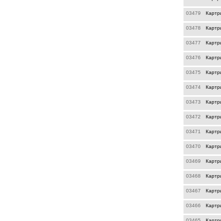
03479
Картр
03478
Картр
03477
Картр
03476
Картр
03475
Картр
03474
Картр
03473
Картр
03472
Картр
03471
Картр
03470
Картр
03469
Картр
03468
Картр
03467
Картр
03466
Картр
03465
Картр