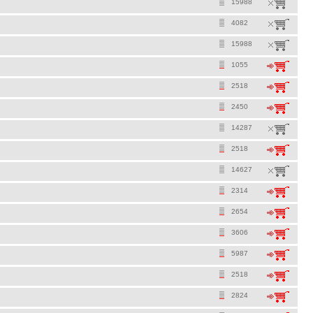
15988
4082
15988
1055
2518
2450
14287
2518
14627
2314
2654
3606
5987
2518
2824