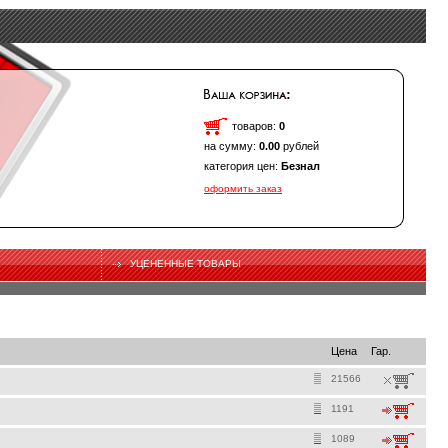
товаров:
0
на сумму:
0.00
рублей
категория цен:
Безнал
оформить заказ
УЦЕНЕННЫЕ ТОВАРЫ
Цена
Гар.
21566
1191
1089