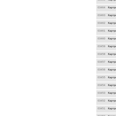
03464
Картр
03463
Картр
03462
Картр
03461
Картр
03460
Картр
03459
Картр
03458
Картр
03457
Картр
03456
Картр
03455
Картр
03454
Картр
03453
Картр
03452
Картр
03451
Картр