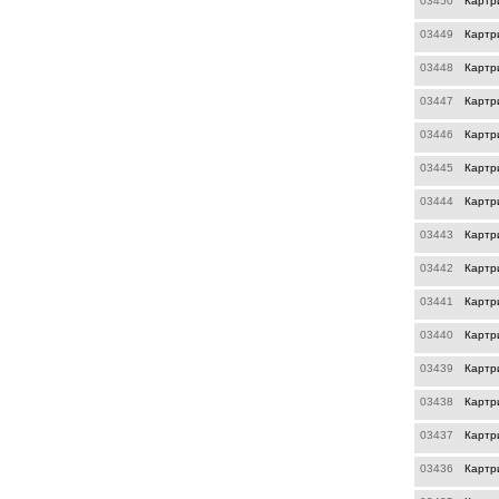
03450
Картр
03449
Картр
03448
Картр
03447
Картр
03446
Картр
03445
Картр
03444
Картр
03443
Картр
03442
Картр
03441
Картр
03440
Картр
03439
Картр
03438
Картр
03437
Картр
03436
Картр