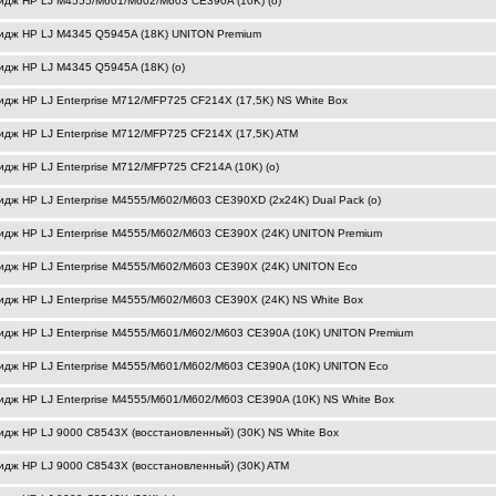
идж HP LJ M4555/M601/M602/M603 CE390A (10K) (o)
идж HP LJ M4345 Q5945A (18K) UNITON Premium
идж HP LJ M4345 Q5945A (18K) (o)
идж HP LJ Enterprise M712/MFP725 CF214X (17,5K) NS White Box
идж HP LJ Enterprise M712/MFP725 CF214X (17,5K) ATM
идж HP LJ Enterprise M712/MFP725 CF214A (10K) (o)
идж HP LJ Enterprise M4555/M602/M603 CE390XD (2x24K) Dual Pack (o)
идж HP LJ Enterprise M4555/M602/M603 CE390X (24K) UNITON Premium
идж HP LJ Enterprise M4555/M602/M603 CE390X (24K) UNITON Eco
идж HP LJ Enterprise M4555/M602/M603 CE390X (24K) NS White Box
идж HP LJ Enterprise M4555/M601/M602/M603 CE390A (10K) UNITON Premium
идж HP LJ Enterprise M4555/M601/M602/M603 CE390A (10K) UNITON Eco
идж HP LJ Enterprise M4555/M601/M602/M603 CE390A (10K) NS White Box
идж HP LJ 9000 C8543X (восстановленный) (30K) NS White Box
идж HP LJ 9000 C8543X (восстановленный) (30K) ATM