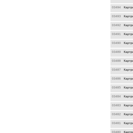
03494
Картр
03493
Картр
03492
Картр
03491
Картр
03490
Картр
03489
Картр
03488
Картр
03487
Картр
03486
Картр
03485
Картр
03484
Картр
03483
Картр
03482
Картр
03481
Картр
03480
Картр