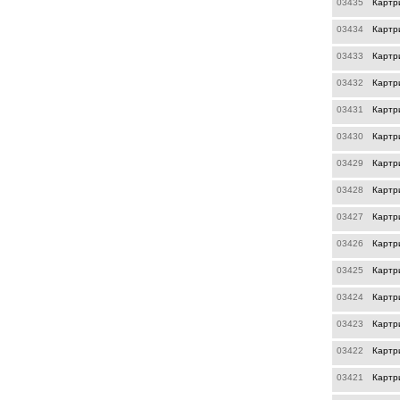
03435
Картр
03434
Картр
03433
Картр
03432
Картр
03431
Картр
03430
Картр
03429
Картр
03428
Картр
03427
Картр
03426
Картр
03425
Картр
03424
Картр
03423
Картр
03422
Картр
03421
Картр