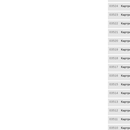
03524
Картр
03523
Картр
03522
Картр
03521
Картр
03520
Картр
03519
Картр
03518
Картр
03517
Картр
03516
Картр
03515
Картр
03514
Картр
03513
Картр
03512
Картр
03511
Картр
03510
Картр