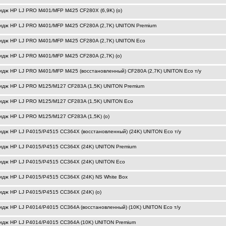
идж HP LJ PRO M401/MFP M425 CF280X (6,9K) (o)
идж HP LJ PRO M401/MFP M425 CF280A (2,7K) UNITON Premium
идж HP LJ PRO M401/MFP M425 CF280A (2,7K) UNITON Eco
идж HP LJ PRO M401/MFP M425 CF280A (2,7K) (o)
идж HP LJ PRO M401/MFP M425 (восстановленный) CF280A (2,7K) UNITON Eco т/у
идж HP LJ PRO M125/M127 CF283A (1,5K) UNITON Premium
идж HP LJ PRO M125/M127 CF283A (1,5K) UNITON Eco
идж HP LJ PRO M125/M127 CF283A (1,5K) (o)
идж HP LJ P4015/P4515 CC364X (восстановленный) (24K) UNITON Eco т/у
идж HP LJ P4015/P4515 CC364X (24K) UNITON Premium
идж HP LJ P4015/P4515 CC364X (24K) UNITON Eco
идж HP LJ P4015/P4515 CC364X (24K) NS White Box
идж HP LJ P4015/P4515 CC364X (24K) (o)
идж HP LJ P4014/P4015 CC364A (восстановленный) (10K) UNITON Eco т/у
идж HP LJ P4014/P4015 CC364A (10K) UNITON Premium