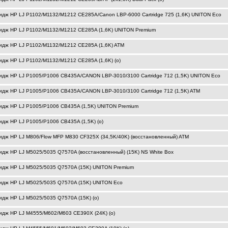
идж HP LJ P1102/M1132/M1212 CE285A/Canon LBP-6000 Cartridge 725 (1,6K) UNITON Eco
идж HP LJ P1102/M1132/M1212 CE285A (1,6K) UNITON Premium
идж HP LJ P1102/M1132/M1212 CE285A (1,6K) ATM
идж HP LJ P1102/M1132/M1212 CE285A (1,6K) (o)
идж HP LJ P1005/P1006 CB435A/CANON LBP-3010/3100 Cartridge 712 (1,5K) UNITON Eco
идж HP LJ P1005/P1006 CB435A/CANON LBP-3010/3100 Cartridge 712 (1,5K) ATM
идж HP LJ P1005/P1006 CB435A (1,5K) UNITON Premium
идж HP LJ P1005/P1006 CB435A (1,5K) (o)
идж HP LJ M806/Flow MFP M830 CF325X (34,5K/40K) (восстановленный) ATM
идж HP LJ M5025/5035 Q7570A (восстановленный) (15K) NS White Box
идж HP LJ M5025/5035 Q7570A (15K) UNITON Premium
идж HP LJ M5025/5035 Q7570A (15K) UNITON Eco
идж HP LJ M5025/5035 Q7570A (15K) (o)
идж HP LJ M4555/M602/M603 CE390X (24K) (o)