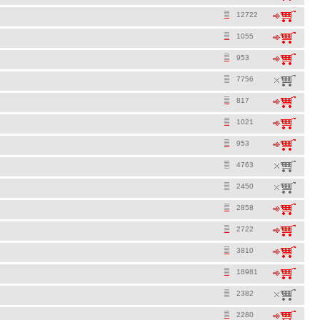
12722
1055
953
7756
817
1021
953
4763
2450
2858
2722
3810
18981
2382
2280