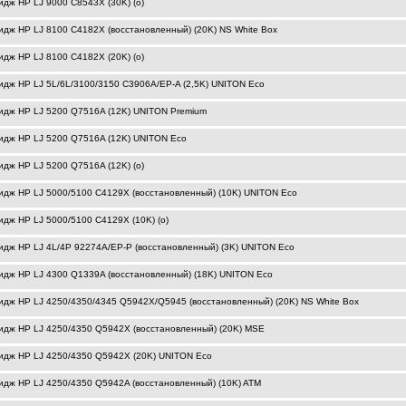
идж HP LJ 9000 C8543X (30K) (o)
идж HP LJ 8100 C4182X (восстановленный) (20K) NS White Box
идж HP LJ 8100 C4182X (20K) (o)
идж HP LJ 5L/6L/3100/3150 C3906A/EP-A (2,5K) UNITON Eco
идж HP LJ 5200 Q7516A (12K) UNITON Premium
идж HP LJ 5200 Q7516A (12K) UNITON Eco
идж HP LJ 5200 Q7516A (12K) (o)
идж HP LJ 5000/5100 C4129X (восстановленный) (10K) UNITON Eco
идж HP LJ 5000/5100 C4129X (10K) (o)
идж HP LJ 4L/4P 92274A/EP-P (восстановленный) (3K) UNITON Eco
идж HP LJ 4300 Q1339A (восстановленный) (18K) UNITON Eco
идж HP LJ 4250/4350/4345 Q5942X/Q5945 (восстановленный) (20K) NS White Box
идж HP LJ 4250/4350 Q5942X (восстановленный) (20K) MSE
идж HP LJ 4250/4350 Q5942X (20K) UNITON Eco
идж HP LJ 4250/4350 Q5942A (восстановленный) (10K) ATM