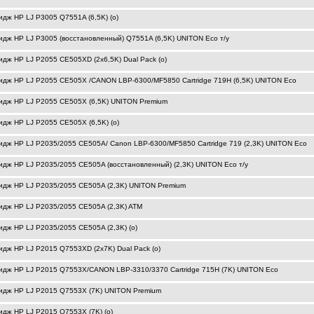
идж HP LJ P3005 Q7551A (6,5K) (o)
идж HP LJ P3005 (восстановленный) Q7551A (6,5K) UNITON Eco т/у
идж HP LJ P2055 CE505XD (2x6,5K) Dual Pack (o)
идж HP LJ P2055 CE505X /CANON LBP-6300/MF5850 Cartridge 719H (6,5K) UNITON Eco
идж HP LJ P2055 CE505X (6,5K) UNITON Premium
идж HP LJ P2055 CE505X (6,5K) (o)
идж HP LJ P2035/2055 CE505A/ Canon LBP-6300/MF5850 Cartridge 719 (2,3K) UNITON Eco
идж HP LJ P2035/2055 CE505A (восстановленный) (2,3K) UNITON Eco т/у
идж HP LJ P2035/2055 CE505A (2,3K) UNITON Premium
идж HP LJ P2035/2055 CE505A (2,3K) ATM
идж HP LJ P2035/2055 CE505A (2,3K) (o)
идж HP LJ P2015 Q7553XD (2x7K) Dual Pack (o)
идж HP LJ P2015 Q7553X/CANON LBP-3310/3370 Cartridge 715H (7K) UNITON Eco
идж HP LJ P2015 Q7553X (7K) UNITON Premium
идж HP LJ P2015 Q7553X (7K) (o)