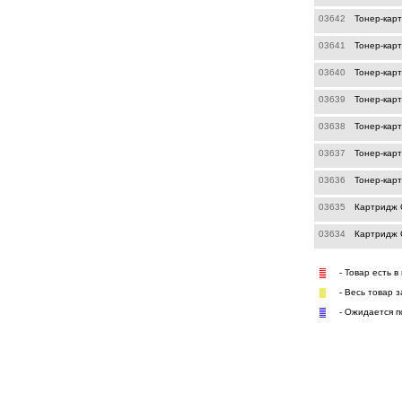
03642
Тонер-кар
03641
Тонер-кар
03640
Тонер-кар
03639
Тонер-кар
03638
Тонер-карт
03637
Тонер-карт
03636
Тонер-кар
03635
Картридж O
03634
Картридж 
- Товар есть в
- Весь товар 
- Ожидается п