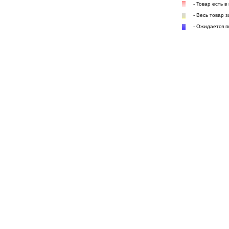
- Товар есть в
- Весь товар 
- Ожидается п