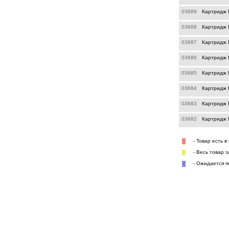
03689
Картридж 
03688
Картридж R
03687
Картридж R
03686
Картридж R
03685
Картридж R
03684
Картридж R
03683
Картридж R
03682
Картридж R
- Товар есть в
- Весь товар 
- Ожидается п