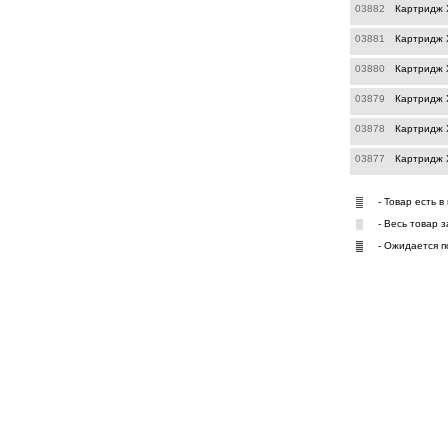
03882
Картридж X
03881
Картридж X
03880
Картридж X
03879
Картридж 
03878
Картридж 
03877
Картридж X
- Товар есть в
- Весь товар 
- Ожидается п