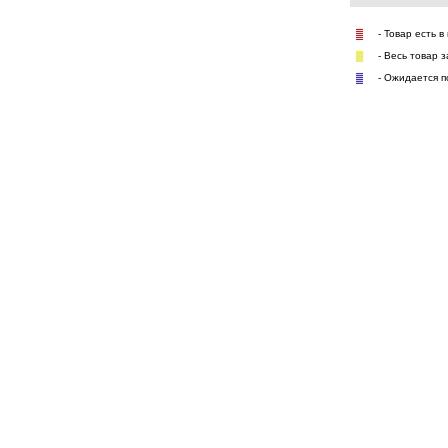
- Товар есть в
- Весь товар 
- Ожидается п