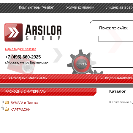
Компьютеры "Arsilor"
Услуги компании
Лицензии и се
tech
Офис выдачи заказов
+7 (495) 660-2925
г.Москва, метро Бауманская
РАСХОДНЫЕ МАТЕРИАЛЫ
ВИДЕОНАБЛЮДЕ
Каталог
РАСХОДНЫЕ МАТЕРИАЛЫ
К сожалению в 
БУМАГА и Пленка
КАРТРИДЖИ