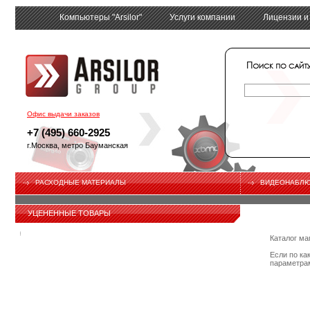
Компьютеры "Arsilor"
Услуги компании
Лицензии и
tech
Офис выдачи заказов
+7 (495) 660-2925
г.Москва, метро Бауманская
РАСХОДНЫЕ МАТЕРИАЛЫ
ВИДЕОНАБЛ
УЦЕНЕННЫЕ ТОВАРЫ
Каталог ма
Если по ка
параметрам