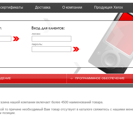
 сертификаты
Доставка
О компании
Продукция Xerox
логин:
пароль:
ЮДЕНИЕ
ПРОГРАМММНОЕ ОБЕСПЕЧЕНИЕ
газина нашей компании включает более 4500 наименований товара.
кой то причине необходимый Вам товар отсутвует в каталоге свяжитесь с нашими мен
 позиции.