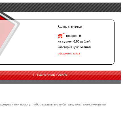
товаров:
0
на сумму:
0.00
рублей
категория цен:
Безнал
оформить заказ
УЦЕНЕННЫЕ ТОВАРЫ
еджерами они помогут либо заказать его либо предложат аналогичные по