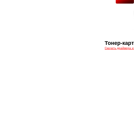
Тонер-карт
Скачать драйвера и