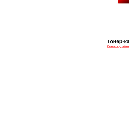
Тонер-к
Скачать драйв