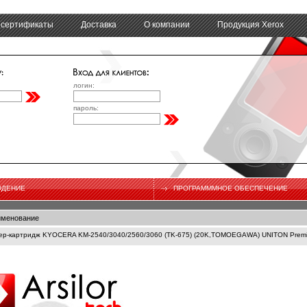
 сертификаты
Доставка
О компании
Продукция Xerox
логин:
пароль:
ЮДЕНИЕ
ПРОГРАМММНОЕ ОБЕСПЕЧЕНИЕ
менование
ер-картридж KYOCERA KM-2540/3040/2560/3060 (TK-675) (20K,TOMOEGAWA) UNITON Prem