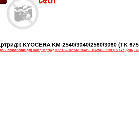
артридж KYOCERA KM-2540/3040/2560/3060 (TK-6
ера и обновления для Тонер-картридж KYOCERA KM-2540/3040/2560/3060 (TK-675) (20K,