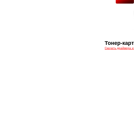
Тонер-карт
Скачать драйвера и