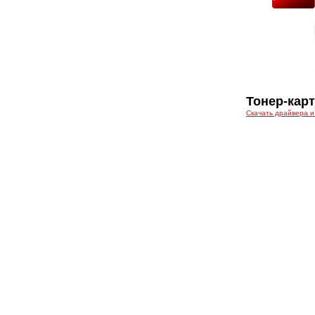
Тонер-карт
Скачать драйвера и