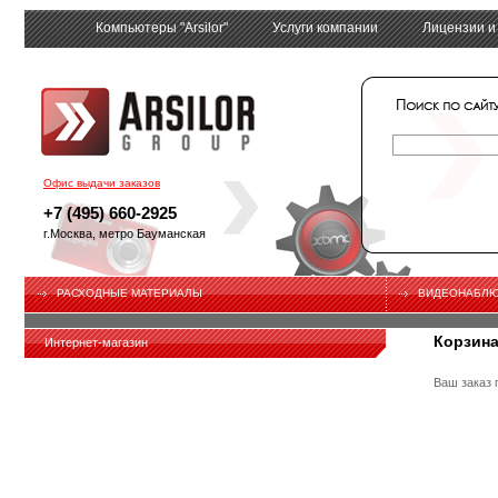
Компьютеры "Arsilor"
Услуги компании
Лицензии и
tech
Офис выдачи заказов
+7 (495) 660-2925
г.Москва, метро Бауманская
РАСХОДНЫЕ МАТЕРИАЛЫ
ВИДЕОНАБЛ
Корзин
Интернет-магазин
Ваш заказ 