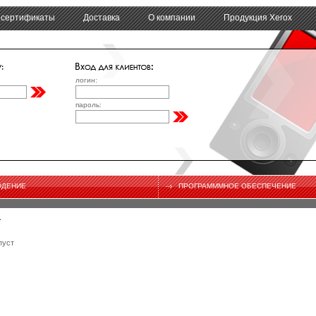
 сертификаты
Доставка
О компании
Продукция Xerox
логин:
пароль:
ЮДЕНИЕ
ПРОГРАМММНОЕ ОБЕСПЕЧЕНИЕ
а
пуст