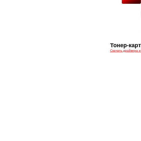
Тонер-карт
Скачать драйвера и